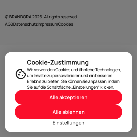
© BRANDORA 2026. All rights reserved.
AGB
Datenschutz
Impressum
Cookies
Cookie-Zustimmung
Wir verwenden Cookies und ähnliche Technologien,
um Inhalte zu personalisieren und ein besseres
Erlebnis zu bieten. Sie können sie anpassen, indem
Sie auf die Schaltfläche „Einstellungen“ klicken.
Alle akzeptieren
Alle ablehnen
Einstellungen