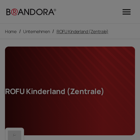
menu
/
/
Home
Unternehmen
ROFU Kinderland (Zentrale)
ROFU Kinderland (Zentrale)