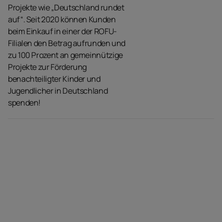
Projekte wie „Deutschland rundet
auf“. Seit 2020 können Kunden
beim Einkauf in einer der ROFU-
Filialen den Betrag aufrunden und
zu 100 Prozent an gemeinnützige
Projekte zur Förderung
benachteiligter Kinder und
Jugendlicher in Deutschland
spenden!