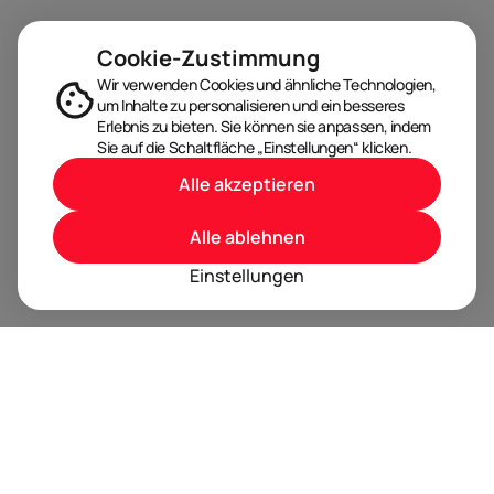
Cookie-Zustimmung
Wir verwenden Cookies und ähnliche Technologien,
um Inhalte zu personalisieren und ein besseres
Erlebnis zu bieten. Sie können sie anpassen, indem
Sie auf die Schaltfläche „Einstellungen“ klicken.
Alle akzeptieren
Alle ablehnen
Einstellungen
BRANDORA ist das Informationsportal für Spielwaren,
Marken, Produkte und Lizenzen im Internet.
Folgen Sie uns