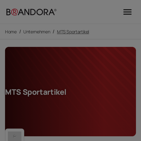
menu
/
/
Home
Unternehmen
MTS Sportartikel
MTS Sportartikel