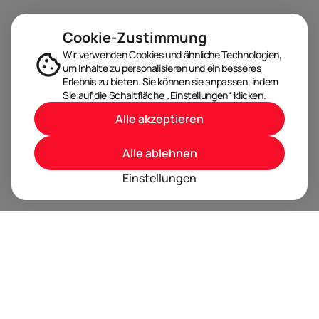
Cookie-Zustimmung
Wir verwenden Cookies und ähnliche Technologien,
um Inhalte zu personalisieren und ein besseres
Erlebnis zu bieten. Sie können sie anpassen, indem
Sie auf die Schaltfläche „Einstellungen“ klicken.
Alle akzeptieren
Alle ablehnen
Einstellungen
BRANDORA ist das Informationsportal für Spielwaren,
Marken, Produkte und Lizenzen im Internet.
Folgen Sie uns