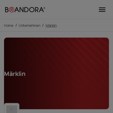
menu
/
/
Home
Unternehmen
Märklin
Märklin