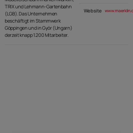
TRIX und Lehmann-Gartenbahn
Website
www.maerklin.
(LGB). Das Unternehmen
beschäftigt im Stammwerk
Göppingen und in Györ (Ungarn)
derzeit knapp 1.200 Mitarbeiter.