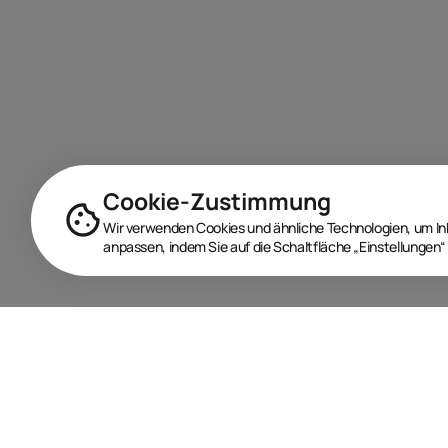
Cookie-Zustimmung
Wir verwenden Cookies und ähnliche Technologien, um Inha
anpassen, indem Sie auf die Schaltfläche „Einstellungen“ 
BRANDORA ist das Informationsportal für Spielwaren,
Marken, Produkte und Lizenzen im Internet.