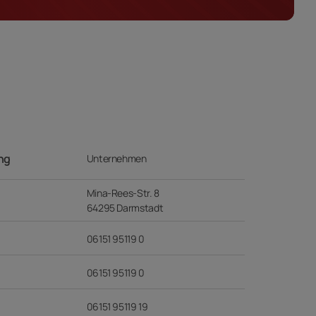
ung
Unternehmen
Mina-Rees-Str. 8
64295 Darmstadt
06151 95119 0
06151 95119 0
06151 95119 19