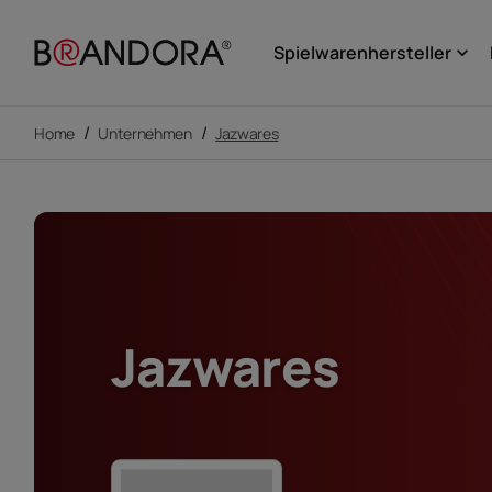
Spielwarenhersteller
keyboard_arrow_down
/
/
Home
Unternehmen
Jazwares
Jazwares