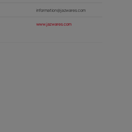
information@jazwares.com
www.jazwares.com