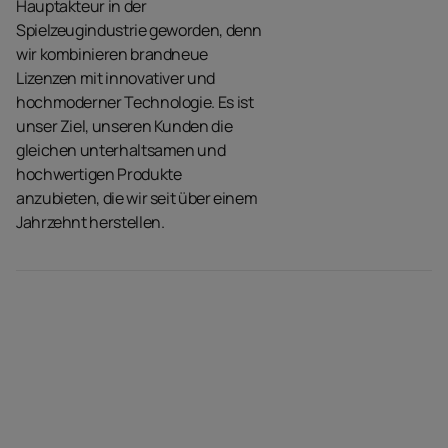
Hauptakteur in der
Spielzeugindustrie geworden, denn
wir kombinieren brandneue
Lizenzen mit innovativer und
hochmoderner Technologie. Es ist
unser Ziel, unseren Kunden die
gleichen unterhaltsamen und
hochwertigen Produkte
anzubieten, die wir seit über einem
Jahrzehnt herstellen.