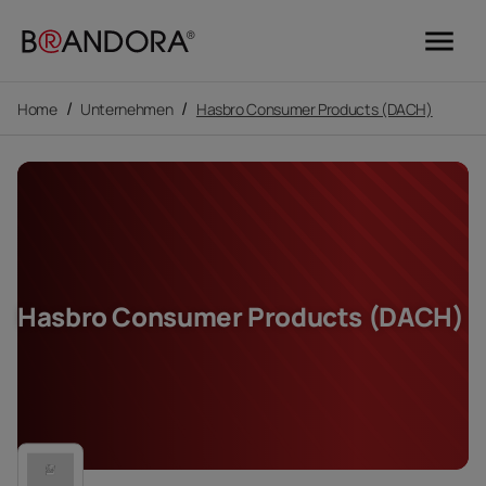
menu
/
/
Home
Unternehmen
Hasbro Consumer Products (DACH)
Hasbro Consumer Products (DACH)