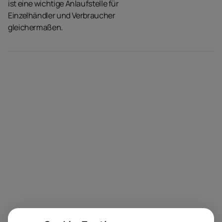
ist eine wichtige Anlaufstelle für
Einzelhändler und Verbraucher
gleichermaßen.