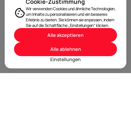
Cookie-Zustimmung
Wir verwenden Cookies und ähnliche Technologien,
um Inhalte zu personalisieren und ein besseres
Erlebnis zu bieten. Sie können sie anpassen, indem
Sie auf die Schaltfläche „Einstellungen“ klicken.
Alle akzeptieren
Alle ablehnen
Einstellungen
BRANDORA ist das Informationsportal für Spielwaren,
Marken, Produkte und Lizenzen im Internet.
Folgen Sie uns