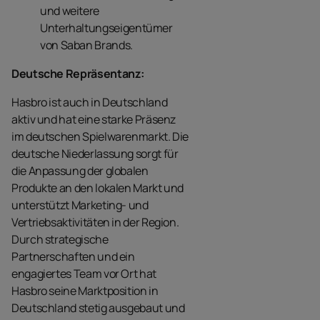
und weitere
Unterhaltungseigentümer
von Saban Brands.
Deutsche Repräsentanz:
Hasbro ist auch in Deutschland
aktiv und hat eine starke Präsenz
im deutschen Spielwarenmarkt. Die
deutsche Niederlassung sorgt für
die Anpassung der globalen
Produkte an den lokalen Markt und
unterstützt Marketing- und
Vertriebsaktivitäten in der Region.
Durch strategische
Partnerschaften und ein
engagiertes Team vor Ort hat
Hasbro seine Marktposition in
Deutschland stetig ausgebaut und