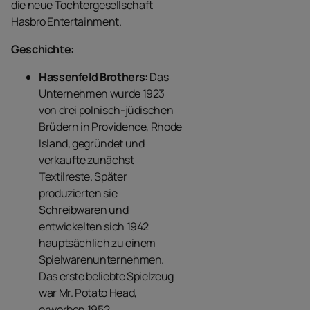
die neue Tochtergesellschaft
Hasbro Entertainment.
Geschichte:
Hassenfeld Brothers:
Das
Unternehmen wurde 1923
von drei polnisch-jüdischen
Brüdern in Providence, Rhode
Island, gegründet und
verkaufte zunächst
Textilreste. Später
produzierten sie
Schreibwaren und
entwickelten sich 1942
hauptsächlich zu einem
Spielwarenunternehmen.
Das erste beliebte Spielzeug
war Mr. Potato Head,
erworben 1952.