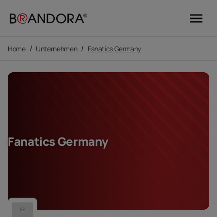
menu
/
/
Home
Unternehmen
Fanatics Germany
Fanatics Germany