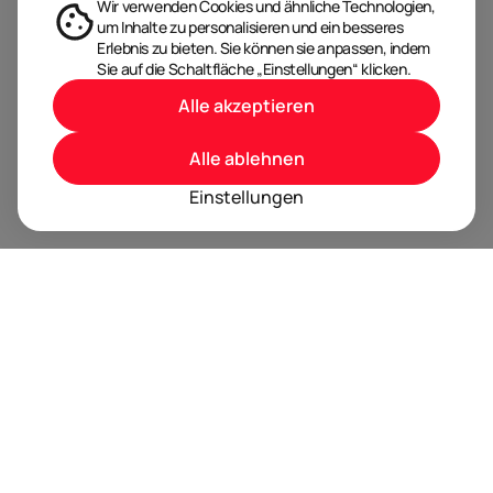
Wir verwenden Cookies und ähnliche Technologien,
um Inhalte zu personalisieren und ein besseres
Erlebnis zu bieten. Sie können sie anpassen, indem
Sie auf die Schaltfläche „Einstellungen“ klicken.
Alle akzeptieren
Alle ablehnen
Einstellungen
BRANDORA ist das Informationsportal für Spielwaren,
Marken, Produkte und Lizenzen im Internet.
Folgen Sie uns