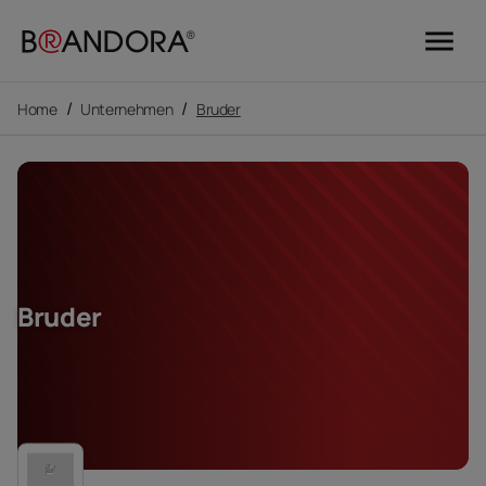
menu
/
/
Home
Unternehmen
Bruder
Bruder