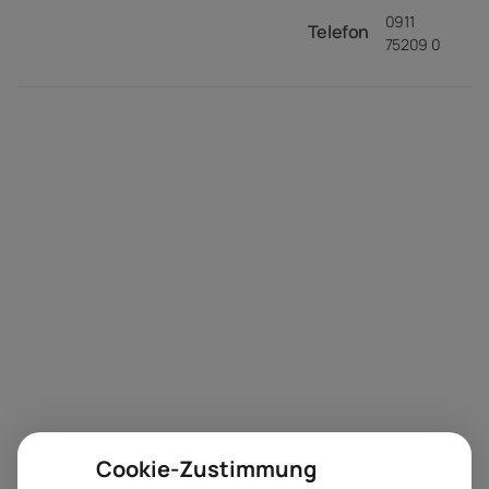
0911
Telefon
75209 0
Cookie-Zustimmung