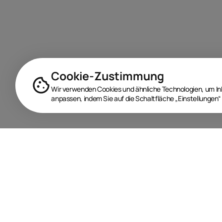
Cookie-Zustimmung
Wir verwenden Cookies und ähnliche Technologien, um Inha
anpassen, indem Sie auf die Schaltfläche „Einstellungen“ 
BRANDORA ist das Informationsportal für Spielwaren,
Marken, Produkte und Lizenzen im Internet.
Folgen Sie uns