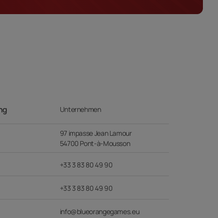
ung
Unternehmen
97 impasse Jean Lamour
54700 Pont-à-Mousson
+33 3 83 80 49 90
+33 3 83 80 49 90
info@blueorangegames.eu