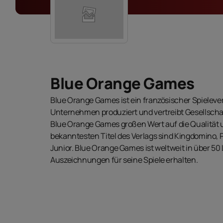
Blue Orange Games
Blue Orange Games ist ein französischer Spieleve
Unternehmen produziert und vertreibt Gesellschaf
Blue Orange Games großen Wert auf die Qualität un
bekanntesten Titel des Verlags sind Kingdomino,
Junior. Blue Orange Games ist weltweit in über 50
Auszeichnungen für seine Spiele erhalten.