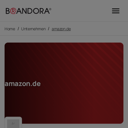
menu
/
/
Home
Unternehmen
amazon.de
amazon.de