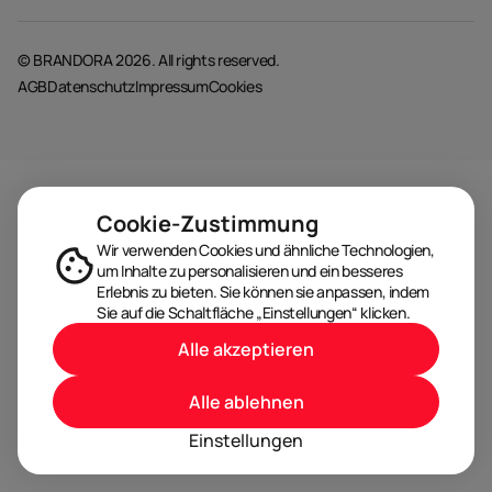
© BRANDORA 2026. All rights reserved.
AGB
Datenschutz
Impressum
Cookies
Cookie-Zustimmung
Wir verwenden Cookies und ähnliche Technologien,
um Inhalte zu personalisieren und ein besseres
Erlebnis zu bieten. Sie können sie anpassen, indem
Sie auf die Schaltfläche „Einstellungen“ klicken.
Alle akzeptieren
Alle ablehnen
Einstellungen