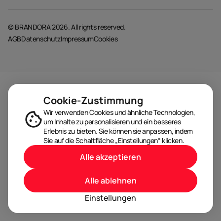
© BRANDORA 2026. All rights reserved.
AGB
Datenschutz
Impressum
Cookies
Cookie-Zustimmung
Wir verwenden Cookies und ähnliche Technologien,
um Inhalte zu personalisieren und ein besseres
Erlebnis zu bieten. Sie können sie anpassen, indem
Sie auf die Schaltfläche „Einstellungen“ klicken.
Alle akzeptieren
Alle ablehnen
Einstellungen