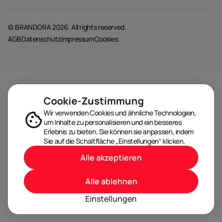
© BRANDORA 2026. All rights reserved.
AGB
Datenschutz
Impressum
Cookies
Cookie-Zustimmung
Wir verwenden Cookies und ähnliche Technologien,
um Inhalte zu personalisieren und ein besseres
Erlebnis zu bieten. Sie können sie anpassen, indem
Sie auf die Schaltfläche „Einstellungen“ klicken.
Alle akzeptieren
Alle ablehnen
Einstellungen