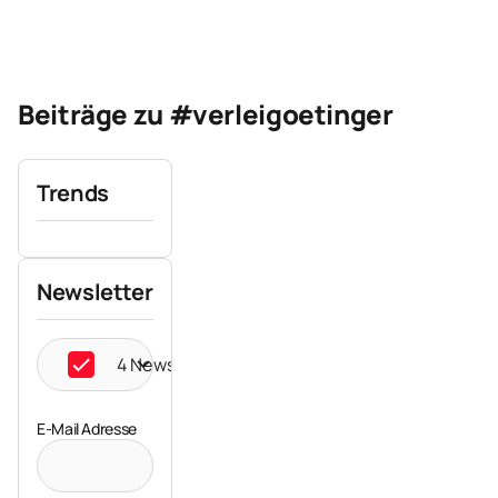
Beiträge zu #verleigoetinger
Trends
Newsletter
4 Newsletter ausgewählt
E-Mail Adresse