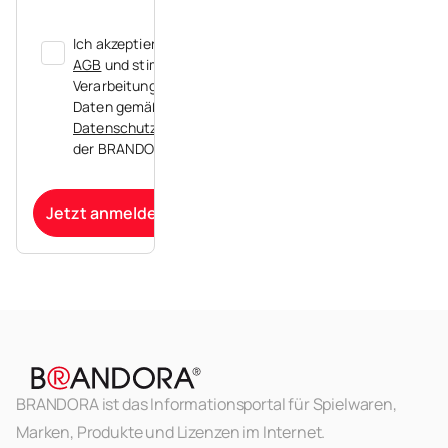
Ich akzeptiere die
AGB
und stimme der
Verarbeitung meiner
Daten gemäß der
Datenschutzerklärung
der BRANDORA zu.
Jetzt anmelden
BRANDORA ist das Informationsportal für Spielwaren,
Marken, Produkte und Lizenzen im Internet.