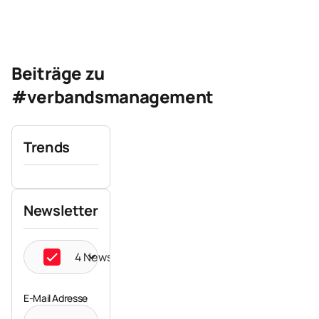
Beiträge zu
#verbandsmanagement
Trends
Newsletter
4 Newsletter ausgewählt
E-Mail Adresse