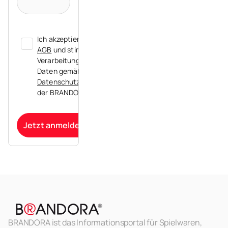
Ich akzeptiere die
AGB
und stimme der
Verarbeitung meiner
Daten gemäß der
Datenschutzerklärung
der BRANDORA zu.
Jetzt anmelden
BRANDORA ist das Informationsportal für Spielwaren,