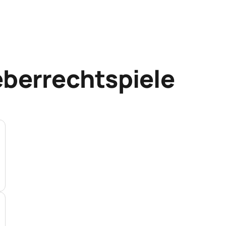
eberrechtspiele