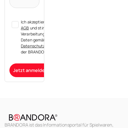
Ich akzeptiere die
AGB
und stimme der
Verarbeitung meiner
Daten gemäß der
Datenschutzerklärung
der BRANDORA zu.
Jetzt anmelden
BRANDORA ist das Informationsportal für Spielwaren,