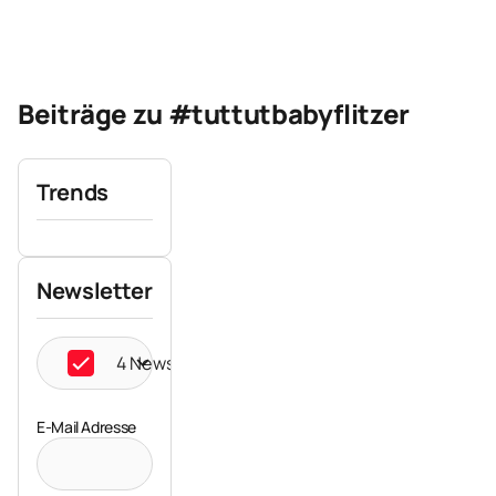
Beiträge zu #tuttutbabyflitzer
Trends
Newsletter
4 Newsletter ausgewählt
E-Mail Adresse