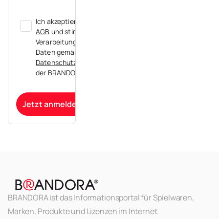
Ich akzeptiere die
AGB
und stimme der
Verarbeitung meiner
Daten gemäß der
Datenschutzerklärung
der BRANDORA zu.
Jetzt anmelden
BRANDORA ist das Informationsportal für Spielwaren,
Marken, Produkte und Lizenzen im Internet.