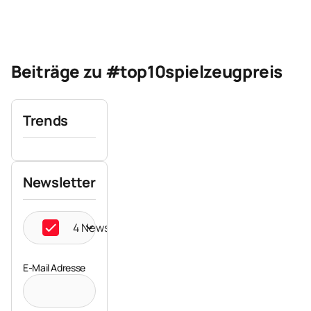
Beiträge zu #top10spielzeugpreis
Trends
Newsletter
4 Newsletter ausgewählt
E-Mail Adresse