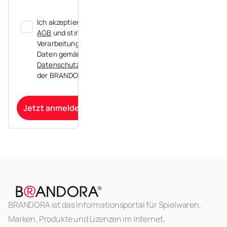
Ich akzeptiere die
AGB
und stimme der
Verarbeitung meiner
Daten gemäß der
Datenschutzerklärung
der BRANDORA zu.
Jetzt anmelden
BRANDORA ist das Informationsportal für Spielwaren,
Marken, Produkte und Lizenzen im Internet.