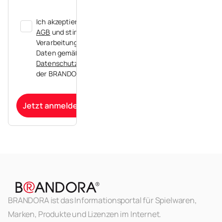
Ich akzeptiere die
AGB
und stimme der
Verarbeitung meiner
Daten gemäß der
Datenschutzerklärung
der BRANDORA zu.
Jetzt anmelden
BRANDORA ist das Informationsportal für Spielwaren,
Marken, Produkte und Lizenzen im Internet.