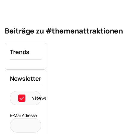
Beiträge zu #themenattraktionen
Trends
Newsletter
4 Newsletter ausgewählt
E-Mail Adresse