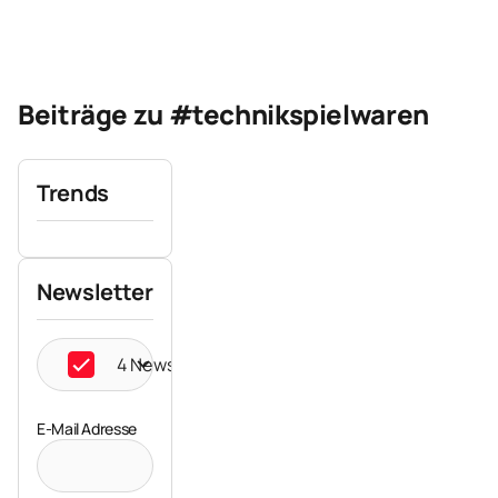
Beiträge zu #technikspielwaren
Trends
Newsletter
4 Newsletter ausgewählt
E-Mail Adresse