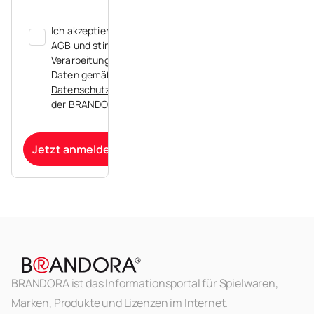
Ich akzeptiere die
AGB
und stimme der
Verarbeitung meiner
Daten gemäß der
Datenschutzerklärung
der BRANDORA zu.
Jetzt anmelden
BRANDORA ist das Informationsportal für Spielwaren,
Marken, Produkte und Lizenzen im Internet.