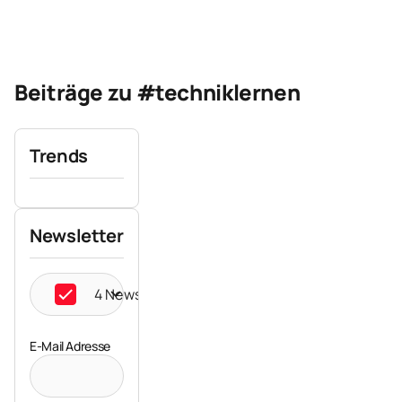
Beiträge zu #techniklernen
Trends
Newsletter
4 Newsletter ausgewählt
E-Mail Adresse