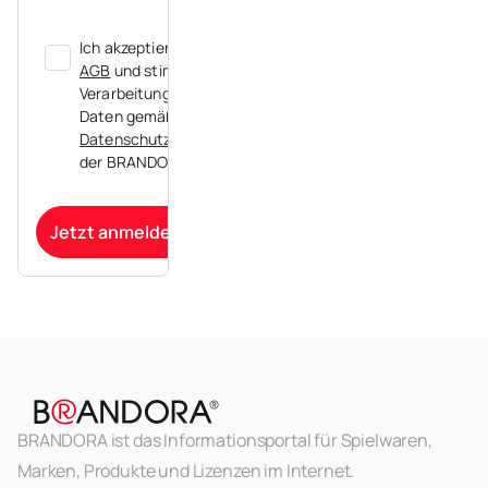
Ich akzeptiere die
AGB
und stimme der
Verarbeitung meiner
Daten gemäß der
Datenschutzerklärung
der BRANDORA zu.
Jetzt anmelden
BRANDORA ist das Informationsportal für Spielwaren,
Marken, Produkte und Lizenzen im Internet.