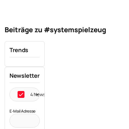
Beiträge zu #systemspielzeug
Trends
Newsletter
4 Newsletter ausgewählt
E-Mail Adresse