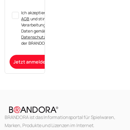
Ich akzeptiere die
AGB
und stimme der
Verarbeitung meiner
Daten gemäß der
Datenschutzerklärung
der BRANDORA zu.
Jetzt anmelden
BRANDORA ist das Informationsportal für Spielwaren,
Marken, Produkte und Lizenzen im Internet.