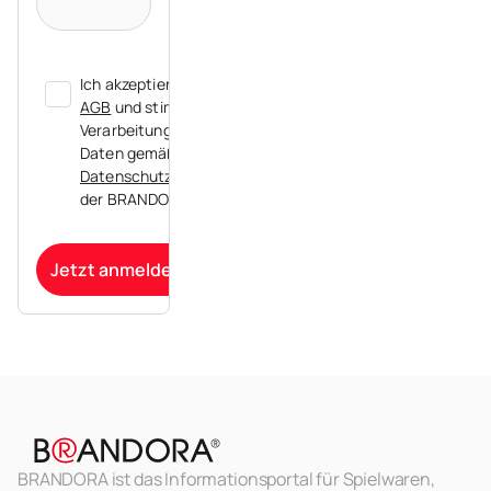
Ich akzeptiere die
AGB
und stimme der
Verarbeitung meiner
Daten gemäß der
Datenschutzerklärung
der BRANDORA zu.
Jetzt anmelden
BRANDORA ist das Informationsportal für Spielwaren,