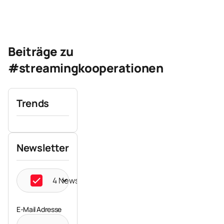
Beiträge zu
#streamingkooperationen
Trends
Newsletter
4 Newsletter ausgewählt
E-Mail Adresse