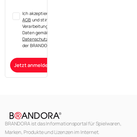
Ich akzeptiere die
AGB
und stimme der
Verarbeitung meiner
Daten gemäß der
Datenschutzerklärung
der BRANDORA zu.
Jetzt anmelden
BRANDORA ist das Informationsportal für Spielwaren,
Marken, Produkte und Lizenzen im Internet.