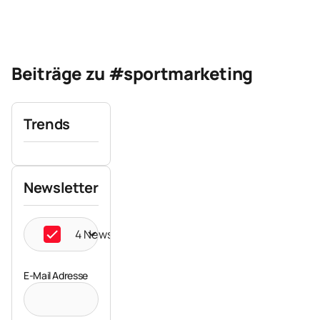
Beiträge zu #sportmarketing
Trends
Newsletter
4 Newsletter ausgewählt
E-Mail Adresse