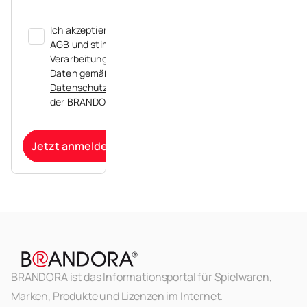
Ich akzeptiere die
AGB
und stimme der
Verarbeitung meiner
Daten gemäß der
Datenschutzerklärung
der BRANDORA zu.
Jetzt anmelden
BRANDORA ist das Informationsportal für Spielwaren,
Marken, Produkte und Lizenzen im Internet.