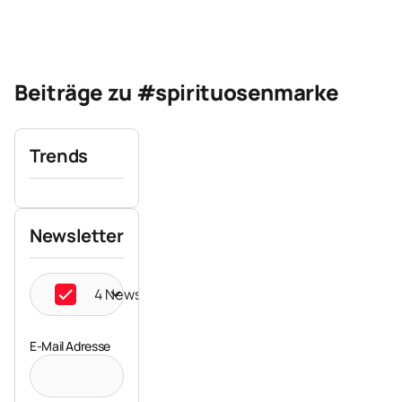
Beiträge zu #spirituosenmarke
Trends
Newsletter
4 Newsletter ausgewählt
E-Mail Adresse