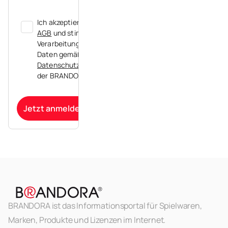
Ich akzeptiere die
AGB
und stimme der
Verarbeitung meiner
Daten gemäß der
Datenschutzerklärung
der BRANDORA zu.
Jetzt anmelden
BRANDORA ist das Informationsportal für Spielwaren,
Marken, Produkte und Lizenzen im Internet.