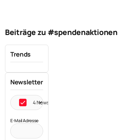
Beiträge zu #spendenaktionen
Trends
Newsletter
4 Newsletter ausgewählt
E-Mail Adresse