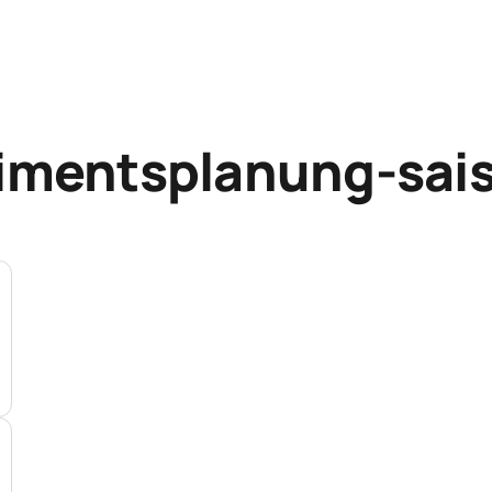
timentsplanung-sai