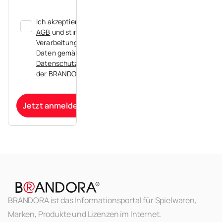
Ich akzeptiere die
AGB
und stimme der
Verarbeitung meiner
Daten gemäß der
Datenschutzerklärung
der BRANDORA zu.
Jetzt anmelden
BRANDORA ist das Informationsportal für Spielwaren,
Marken, Produkte und Lizenzen im Internet.