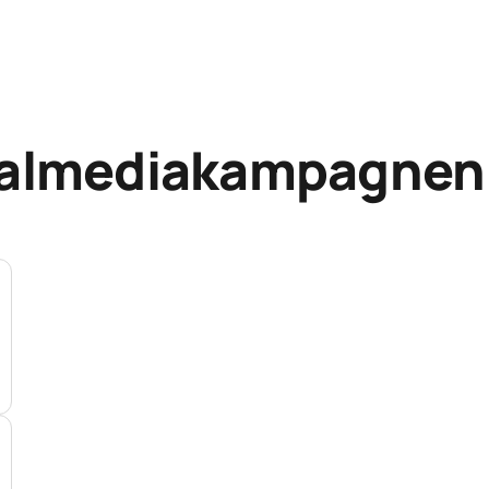
cialmediakampagnen