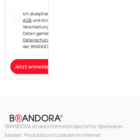
Ich akzeptiere die
AGB
und stimme der
Verarbeitung meiner
Daten gemäß der
Datenschutzerklärung
der BRANDORA zu.
Jetzt anmelden
BRANDORA ist das Informationsportal für Spielwaren,
Marken, Produkte und Lizenzen im Internet.