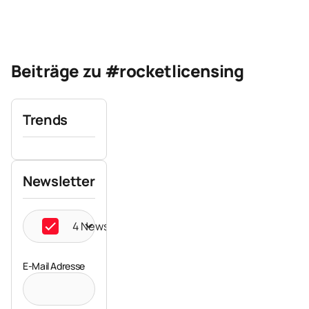
Beiträge zu #rocketlicensing
Trends
Newsletter
4 Newsletter ausgewählt
E-Mail Adresse