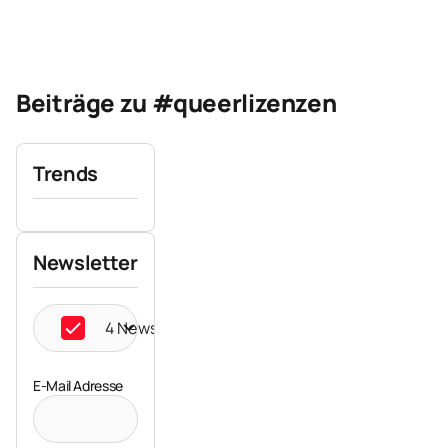
Beiträge zu #queerlizenzen
Trends
Newsletter
4 Newsletter ausgewählt
E-Mail Adresse