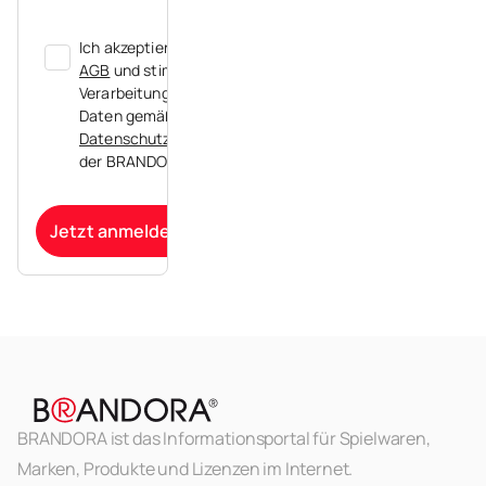
Ich akzeptiere die
AGB
und stimme der
Verarbeitung meiner
Daten gemäß der
Datenschutzerklärung
der BRANDORA zu.
Jetzt anmelden
BRANDORA ist das Informationsportal für Spielwaren,
Marken, Produkte und Lizenzen im Internet.