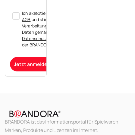
Ich akzeptiere die
AGB
und stimme der
Verarbeitung meiner
Daten gemäß der
Datenschutzerklärung
der BRANDORA zu.
Jetzt anmelden
BRANDORA ist das Informationsportal für Spielwaren,
Marken, Produkte und Lizenzen im Internet.