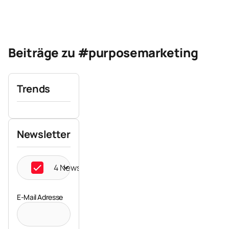
Beiträge zu #purposemarketing
Trends
Newsletter
4 Newsletter ausgewählt
E-Mail Adresse