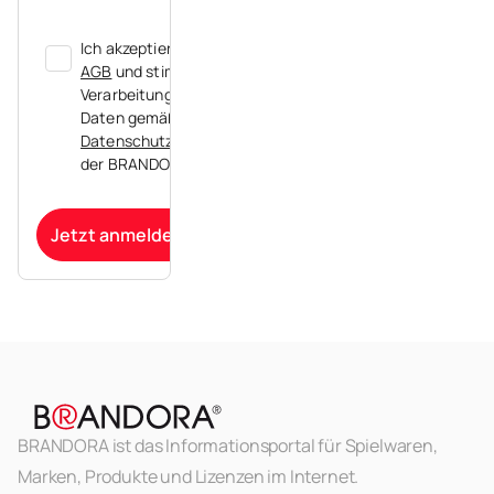
Ich akzeptiere die
AGB
und stimme der
Verarbeitung meiner
Daten gemäß der
Datenschutzerklärung
der BRANDORA zu.
Jetzt anmelden
BRANDORA ist das Informationsportal für Spielwaren,
Marken, Produkte und Lizenzen im Internet.