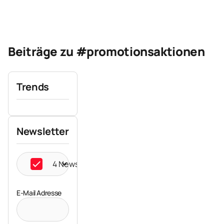
Beiträge zu #promotionsaktionen
Trends
Newsletter
4 Newsletter ausgewählt
E-Mail Adresse