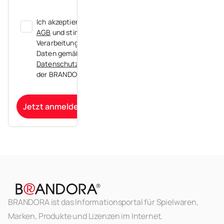
Ich akzeptiere die
AGB
und stimme der
Verarbeitung meiner
Daten gemäß der
Datenschutzerklärung
der BRANDORA zu.
Jetzt anmelden
BRANDORA ist das Informationsportal für Spielwaren,
Marken, Produkte und Lizenzen im Internet.