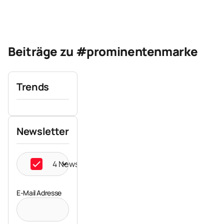
Beiträge zu #prominentenmarke
Trends
Newsletter
4 Newsletter ausgewählt
E-Mail Adresse