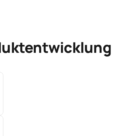
duktentwicklung