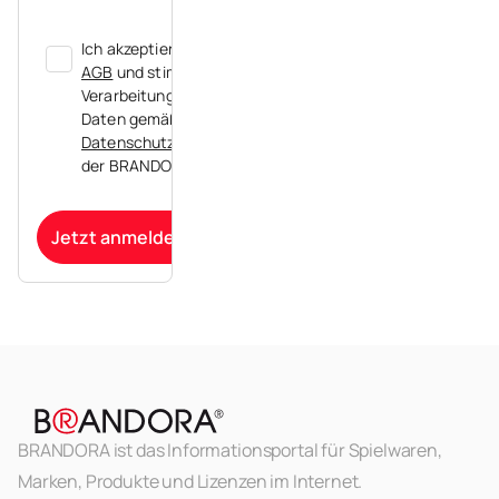
Ich akzeptiere die
AGB
und stimme der
Verarbeitung meiner
Daten gemäß der
Datenschutzerklärung
der BRANDORA zu.
Jetzt anmelden
BRANDORA ist das Informationsportal für Spielwaren,
Marken, Produkte und Lizenzen im Internet.