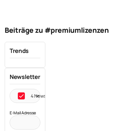
Beiträge zu #premiumlizenzen
Trends
Newsletter
4 Newsletter ausgewählt
E-Mail Adresse