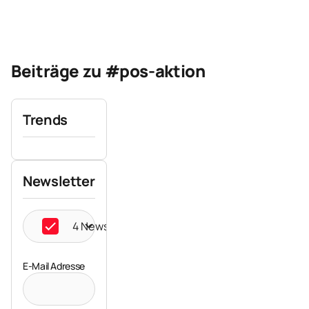
Beiträge zu #pos-aktion
Trends
Newsletter
4 Newsletter ausgewählt
E-Mail Adresse