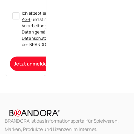
Ich akzeptiere die
AGB
und stimme der
Verarbeitung meiner
Daten gemäß der
Datenschutzerklärung
der BRANDORA zu.
Jetzt anmelden
BRANDORA ist das Informationsportal für Spielwaren,
Marken, Produkte und Lizenzen im Internet.