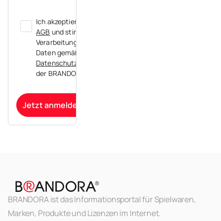
Ich akzeptiere die
AGB
und stimme der
Verarbeitung meiner
Daten gemäß der
Datenschutzerklärung
der BRANDORA zu.
Jetzt anmelden
BRANDORA ist das Informationsportal für Spielwaren,
Marken, Produkte und Lizenzen im Internet.