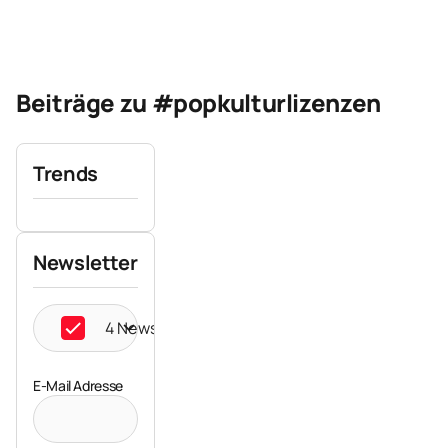
Beiträge zu #popkulturlizenzen
Trends
Newsletter
4 Newsletter ausgewählt
E-Mail Adresse