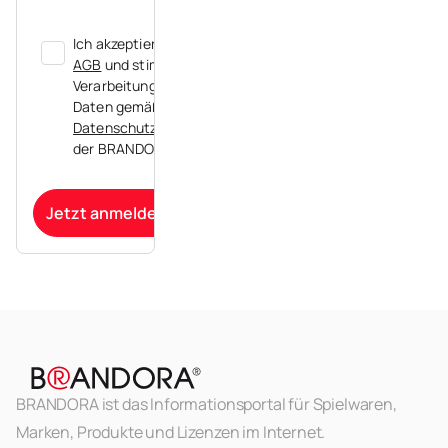
Ich akzeptiere die
AGB
und stimme der
Verarbeitung meiner
Daten gemäß der
Datenschutzerklärung
der BRANDORA zu.
Jetzt anmelden
BRANDORA ist das Informationsportal für Spielwaren,
Marken, Produkte und Lizenzen im Internet.