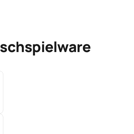
eschspielware