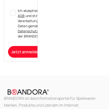
Ich akzeptiere die
AGB
und stimme der
Verarbeitung meiner
Daten gemäß der
Datenschutzerklärung
der BRANDORA zu.
Jetzt anmelden
BRANDORA ist das Informationsportal für Spielwaren,
Marken, Produkte und Lizenzen im Internet.