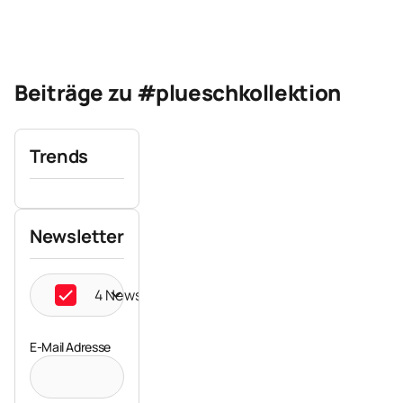
Beiträge zu #plueschkollektion
Trends
Newsletter
4 Newsletter ausgewählt
E-Mail Adresse