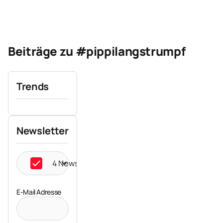
Beiträge zu #pippilangstrumpf
Trends
Newsletter
4 Newsletter ausgewählt
E-Mail Adresse