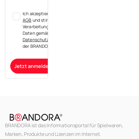
Ich akzeptiere die
AGB
und stimme der
Verarbeitung meiner
Daten gemäß der
Datenschutzerklärung
der BRANDORA zu.
Jetzt anmelden
BRANDORA ist das Informationsportal für Spielwaren,
Marken, Produkte und Lizenzen im Internet.