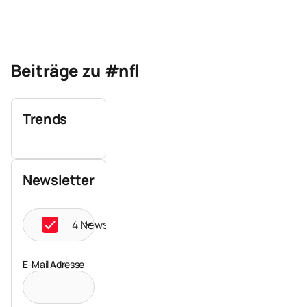
Beiträge zu #nfl
Trends
Newsletter
4 Newsletter ausgewählt
E-Mail Adresse