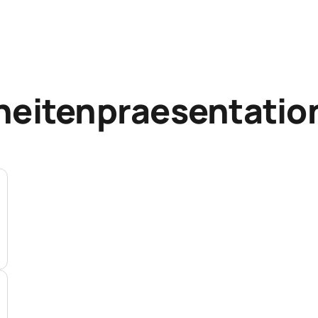
heitenpraesentatio