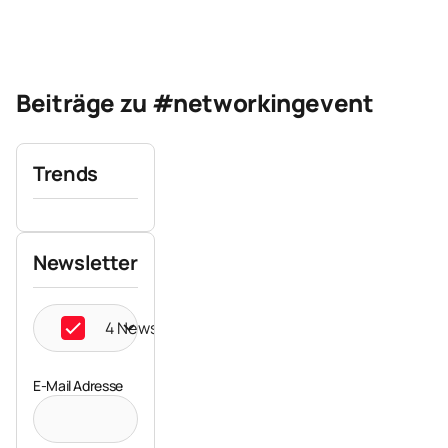
Beiträge zu #networkingevent
Trends
Newsletter
4 Newsletter ausgewählt
E-Mail Adresse