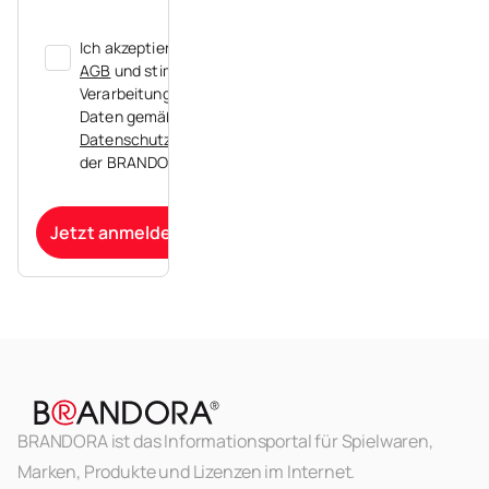
Ich akzeptiere die
AGB
und stimme der
Verarbeitung meiner
Daten gemäß der
Datenschutzerklärung
der BRANDORA zu.
Jetzt anmelden
BRANDORA ist das Informationsportal für Spielwaren,
Marken, Produkte und Lizenzen im Internet.