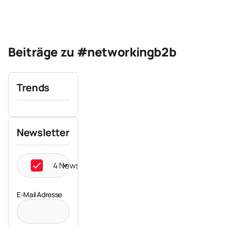
Beiträge zu #networkingb2b
Trends
Newsletter
4 Newsletter ausgewählt
E-Mail Adresse