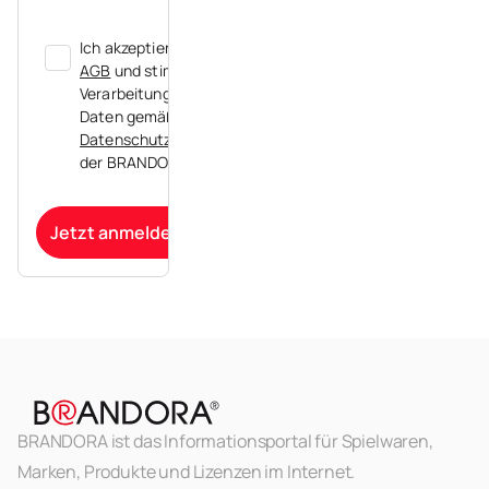
Ich akzeptiere die
AGB
und stimme der
Verarbeitung meiner
Daten gemäß der
Datenschutzerklärung
der BRANDORA zu.
Jetzt anmelden
BRANDORA ist das Informationsportal für Spielwaren,
Marken, Produkte und Lizenzen im Internet.