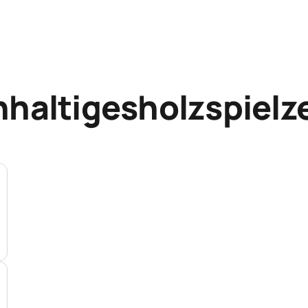
hhaltigesholzspielz