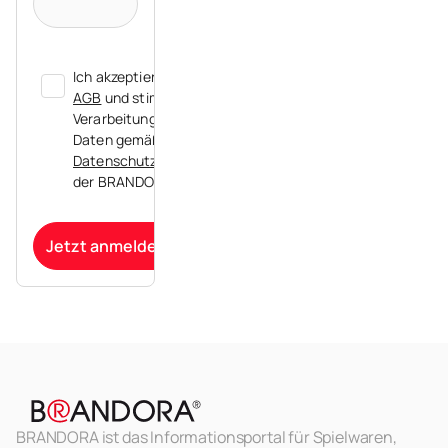
Ich akzeptiere die
AGB
und stimme der
Verarbeitung meiner
Daten gemäß der
Datenschutzerklärung
der BRANDORA zu.
Jetzt anmelden
BRANDORA ist das Informationsportal für Spielwaren,