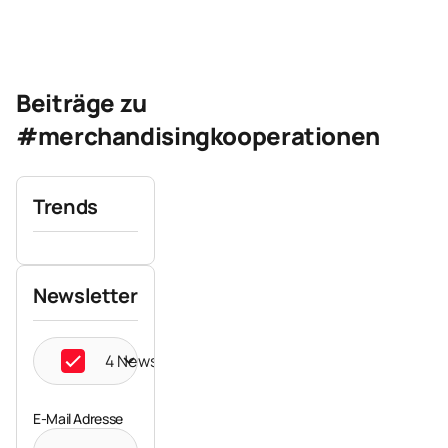
Beiträge zu
#merchandisingkooperationen
Trends
Newsletter
4 Newsletter ausgewählt
E-Mail Adresse